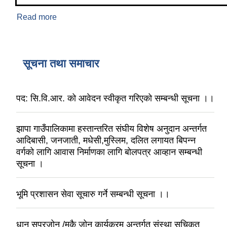
Read more
about जनगणना २०७८ अनुसार
सूचना तथा समाचार
पद: सि.वि.आर. को आवेदन स्वीकृत गरिएको सम्बन्धी सूचना ।।
झापा गाउँपालिकामा हस्तान्तरित संघीय विशेष अनुदान अन्तर्गत
आदिबासी, जनजाती, मधेसी,मुस्लिम, दलित लगायत बिपन्न
वर्गको लागि आवास निर्माणका लागि बोलपत्र आव्हान सम्बन्धी
सूचना ।
भूमि प्रशासन सेवा सूचारु गर्ने सम्बन्धी सूचना ।।
धान सुपरजोन /मकै जोन कार्यक्रम अन्तर्गत संस्था सुचिकृत