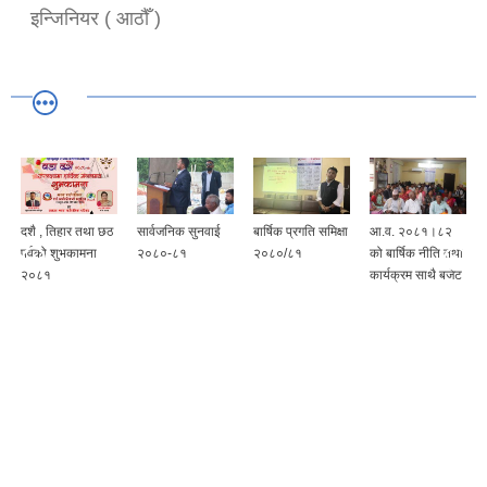
इन्जिनियर ( आठौँ )
दशै , तिहार तथा छठ
सार्वजनिक सुनवाई
बार्षिक प्रगति समिक्षा
आ.व. २०८१।८२
पर्वको शुभकामना
२०८०-८१
२०८०/८१
को बार्षिक नीति तथा
२०८१
कार्यक्रम साथै बजेट