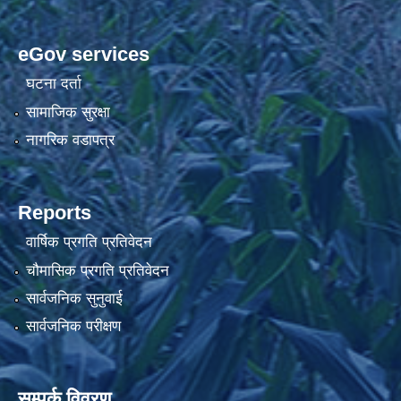
eGov services
घटना दर्ता
सामाजिक सुरक्षा
नागरिक वडापत्र
Reports
वार्षिक प्रगति प्रतिवेदन
चौमासिक प्रगति प्रतिवेदन
सार्वजनिक सुनुवाई
सार्वजनिक परीक्षण
सम्पर्क विवरण