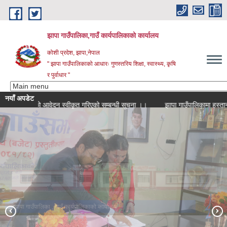
Skip to main content
झापा गाउँपालिका,गाउँ कार्यपालिकाको कार्यालय
कोशी प्रदेश, झापा,नेपाल
" झापा गाउँपालिकाको आधारः गुणस्तरिय शिक्षा, स्वास्थ्य, कृषि
र पुर्वाधार "
नयाँ अपडेट
आर. को आवेदन स्वीकृत गरिएको सम्बन्धी सूचना ।।
झापा गाउँपालिका , गाउँ कार्यपालिकाको कार्यालय