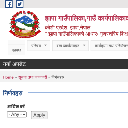
Skip to main content
झापा गाउँपालिका,गाउँ कार्यपालिका
कोशी प्रदेश, झापा,नेपाल
" झापा गाउँपालिकाको आधारः गुणस्तरिय शिक्षा, स
परिचय
वडा कार्यालयहरु
कार्यक्रम तथा परियोजन
गृहपृष्ठ
नयाँ अपडेट
You are here
Home
»
सूचना तथा जानकारी
» निर्णयहरु
निर्णयहरु
आर्थिक वर्ष