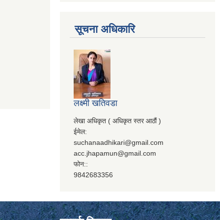
सूचना अधिकारि
लक्ष्मी खतिवडा
लेखा अधिकृत ( अधिकृत स्तर आठौं )
ईमेल:
suchanaadhikari@gmail.com
acc.jhapamun@gmail.com
फोन::
9842683356