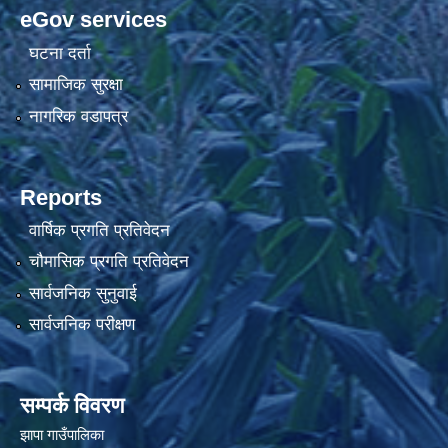
eGov services
घटना दर्ता
सामाजिक सुरक्षा
नागरिक वडापत्र
Reports
वार्षिक प्रगति प्रतिवेदन
चौमासिक प्रगति प्रतिवेदन
सार्वजनिक सुनुवाई
सार्वजनिक परीक्षण
सम्पर्क विवरण
झापा गाउँपालिका