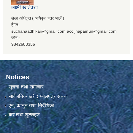
लक्ष्मी खतिवडा
लेखा अधिकृत ( अधिकृत स्तर आठौं )
ईमेल:
suchanaadhikari@gmail.com acc.jhapamun@gmail.com
फोन::
9842683356
Notices
सूचना तथा समाचार
सार्वजनिक खरीद /बोलपत्र सूचना
एन, कानुन तथा निर्देशिका
कर तथा शुल्कहरु