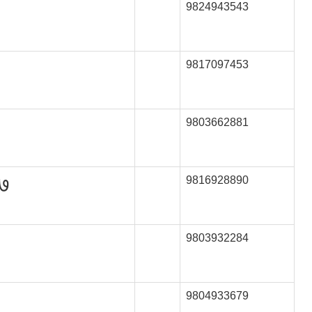
9824943543
9817097453
9803662881
 ७
9816928890
9803932284
9804933679