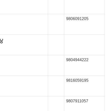
9806091205
 ४
9804944222
9816059195
9807911057