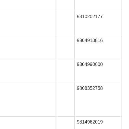
9810202177
9804913816
9804990600
9808352758
9814962019