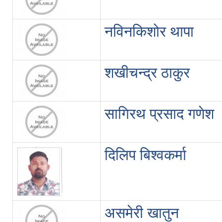
नविनकिशोर थापा
शखीचन्द्र ठाकुर
सागिरथ प्रसाद गणेश
दिलिप बिश्वकर्मा
असमेरी खातुन