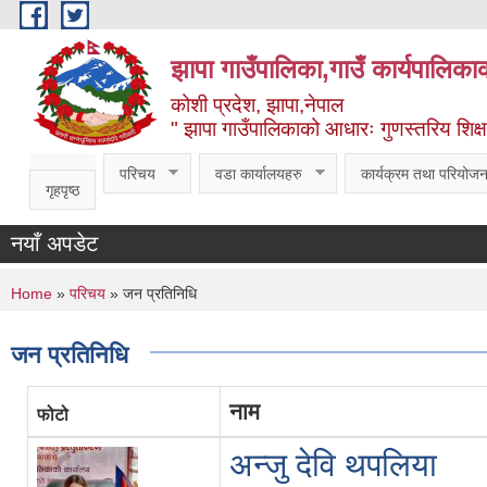
Skip to main content
झापा गाउँपालिका,गाउँ कार्यपालिका
कोशी प्रदेश, झापा,नेपाल
" झापा गाउँपालिकाको आधारः गुणस्तरिय शिक्षा, स
परिचय
वडा कार्यालयहरु
कार्यक्रम तथा परियोजन
गृहपृष्ठ
नयाँ अपडेट
You are here
Home
»
परिचय
» जन प्रतिनिधि
जन प्रतिनिधि
नाम
फोटो
अन्जु देवि थपलिया