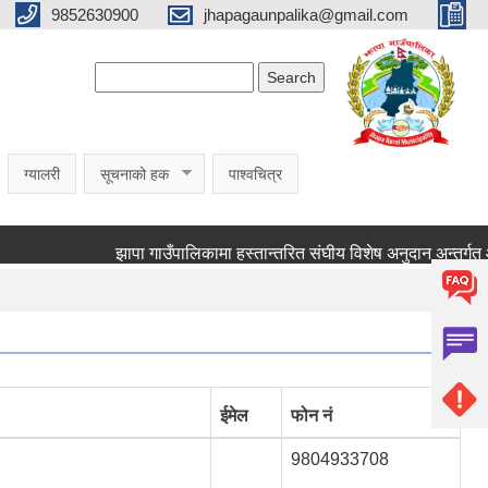
9852630900
jhapagaunpalika@gmail.com
Search form
Search
ग्यालरी
सूचनाको हक
पाश्वचित्र
ईमेल
फोन नं
9804933708