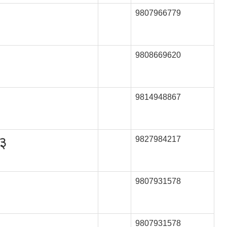
9807966779
9808669620
9814948867
 ३
9827984217
9807931578
9807931578