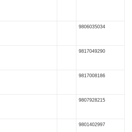
9806035034
9817049290
9817008186
9807928215
9801402997