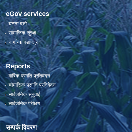
eGov services
घटना दर्ता
सामाजिक सुरक्षा
नागरिक वडापत्र
Reports
वार्षिक प्रगति प्रतिवेदन
चौमासिक प्रगति प्रतिवेदन
सार्वजनिक सुनुवाई
सार्वजनिक परीक्षण
सम्पर्क विवरण