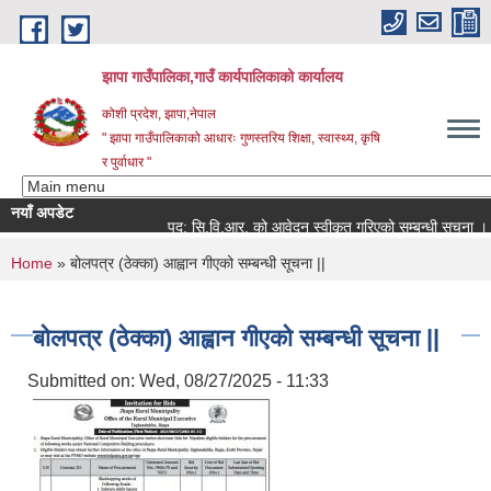
Skip to main content
झापा गाउँपालिका,गाउँ कार्यपालिकाको कार्यालय
कोशी प्रदेश, झापा,नेपाल
" झापा गाउँपालिकाको आधारः गुणस्तरिय शिक्षा, स्वास्थ्य, कृषि
र पुर्वाधार "
नयाँ अपडेट
पद: सि.वि.आर. को आवेदन स्वीकृत गरिएको सम्बन्धी सूचना ।।
You are here
Home
» बोलपत्र (ठेक्का) आह्वान गीएको सम्बन्धी सूचना ||
बोलपत्र (ठेक्का) आह्वान गीएको सम्बन्धी सूचना ||
Submitted on:
Wed, 08/27/2025 - 11:33