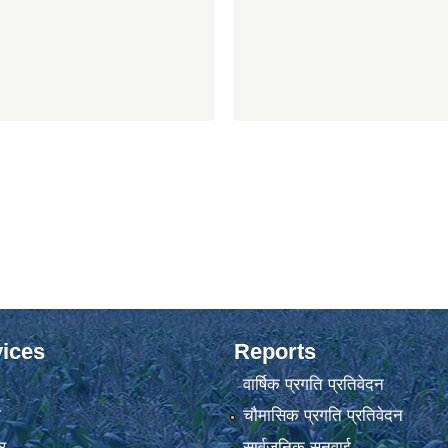
ices
Reports
वार्षिक प्रगति प्रतिवेदन
ा
चौमासिक प्रगति प्रतिवेदन
र
सार्वजनिक सुनुवाई