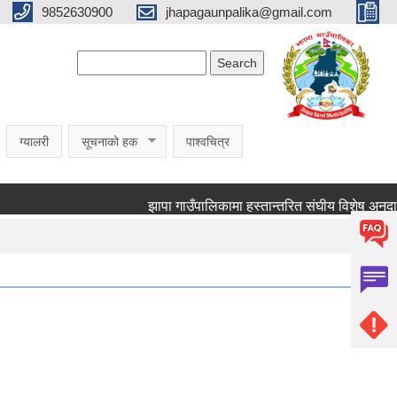
9852630900
jhapagaunpalika@gmail.com
Search form
Search
ग्यालरी
सूचनाको हक
पाश्वचित्र