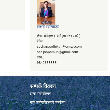
लक्ष्मी खतिवडा
लेखा अधिकृत ( अधिकृत स्तर आठौं )
ईमेल:
suchanaadhikari@gmail.com
acc.jhapamun@gmail.com
फोन::
9842683356
सम्पर्क विवरण
झापा गाउँपालिका
गाउँ कार्यपालिकाको कार्यालय