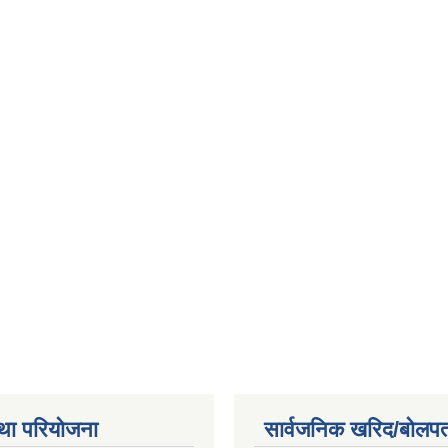
था परियोजना
सार्वजनिक खरिद/बोलपत