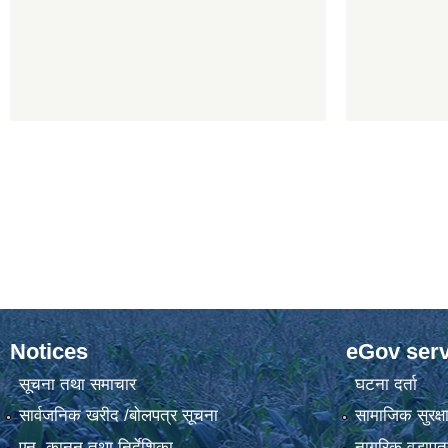
Notices
eGov serv
सूचना तथा समाचार
घटना दर्ता
सार्वजनिक खरीद /बोलपत्र सूचना
सामाजिक सुरक्ष
एन, कानुन तथा निर्देशिका
नागरिक वडापत्