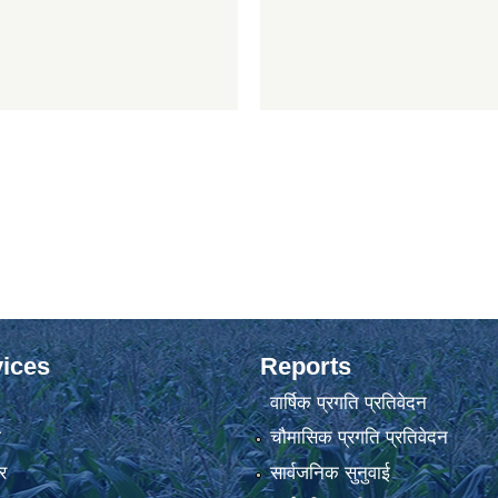
ices
Reports
वार्षिक प्रगति प्रतिवेदन
ा
चौमासिक प्रगति प्रतिवेदन
र
सार्वजनिक सुनुवाई