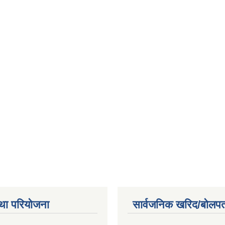
था परियोजना
सार्वजनिक खरिद/बोलपत