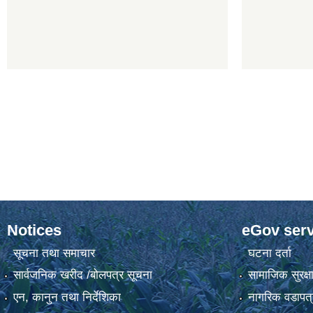
Notices
eGov serv
सूचना तथा समाचार
घटना दर्ता
सार्वजनिक खरीद /बोलपत्र सूचना
सामाजिक सुरक्ष
एन, कानुन तथा निर्देशिका
नागरिक वडापत्