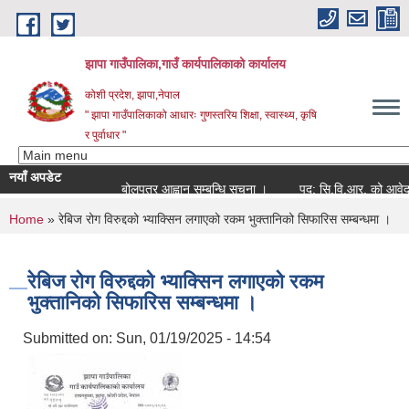
Skip to main content
झापा गाउँपालिका,गाउँ कार्यपालिकाको कार्यालय
कोशी प्रदेश, झापा,नेपाल
" झापा गाउँपालिकाको आधारः गुणस्तरिय शिक्षा, स्वास्थ्य, कृषि
र पुर्वाधार "
नयाँ अपडेट
बोलपत्र आह्वान सम्बन्धि सूचना ।
पद: सि.वि.आर. को आवेदन स्वी
You are here
Home
» रेबिज रोग विरुद्दको भ्याक्सिन लगाएको रकम भुक्तानिको सिफारिस सम्बन्धमा ।
रेबिज रोग विरुद्दको भ्याक्सिन लगाएको रकम
भुक्तानिको सिफारिस सम्बन्धमा ।
Submitted on:
Sun, 01/19/2025 - 14:54