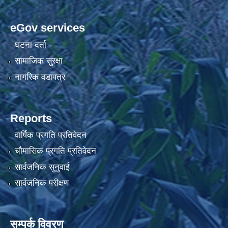
eGov services
घटना दर्ता
सामाजिक सुरक्षा
नागरिक वडापत्र
Reports
वार्षिक प्रगति प्रतिवेदन
चौमासिक प्रगति प्रतिवेदन
सार्वजनिक सुनुवाई
सार्वजनिक परीक्षण
सम्पर्क विवरण