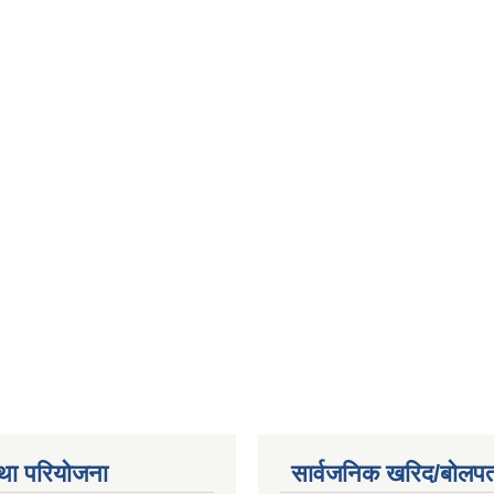
था परियोजना
सार्वजनिक खरिद/बोलपत