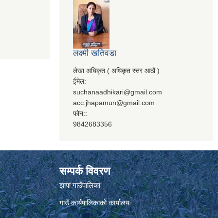
लक्ष्मी खतिवडा
लेखा अधिकृत ( अधिकृत स्तर आठौं )
ईमेल:
suchanaadhikari@gmail.com
acc.jhapamun@gmail.com
फोन::
9842683356
सम्पर्क विवरण
झापा गाउँपालिका
गाउँ कार्यपालिकाको कार्यालय