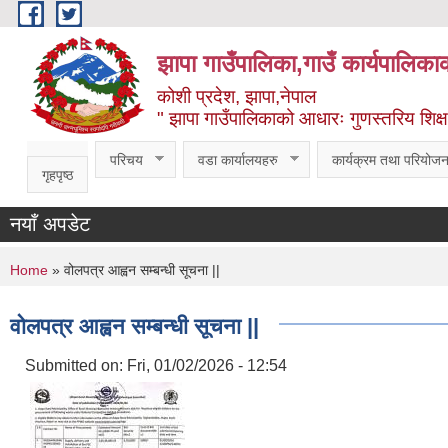
Skip to main content
झापा गाउँपालिका,गाउँ कार्यपालिका
कोशी प्रदेश, झापा,नेपाल
" झापा गाउँपालिकाको आधारः गुणस्तरिय शिक्षा, स
परिचय
वडा कार्यालयहरु
कार्यक्रम तथा परियोजन
गृहपृष्ठ
नयाँ अपडेट
You are here
Home
» वोलपत्र आह्वन सम्बन्धी सूचना ||
वोलपत्र आह्वन सम्बन्धी सूचना ||
Submitted on:
Fri, 01/02/2026 - 12:54