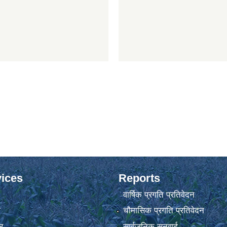
ices
Reports
वार्षिक प्रगति प्रतिवेदन
ा
चौमासिक प्रगति प्रतिवेदन
र
सार्वजनिक सुनुवाई