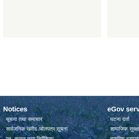
Notices
eGov serv
सूचना तथा समाचार
घटना दर्ता
सार्वजनिक खरीद /बोलपत्र सूचना
सामाजिक सुरक्ष
एन, कानुन तथा निर्देशिका
नागरिक वडापत्