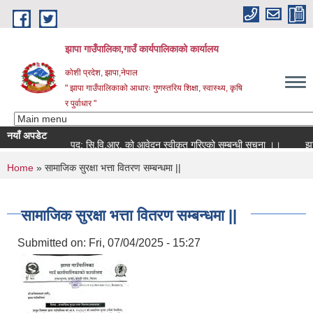
Skip to main content
झापा गाउँपालिका,गाउँ कार्यपालिकाको कार्यालय
कोशी प्रदेश, झापा,नेपाल
" झापा गाउँपालिकाको आधारः गुणस्तरिय शिक्षा, स्वास्थ्य, कृषि
र पुर्वाधार "
नयाँ अपडेट
पद: सि.वि.आर. को आवेदन स्वीकृत गरिएको सम्बन्धी सूचना ।।
You are here
Home
» सामाजिक सुरक्षा भत्ता वितरण सम्बन्धमा ||
सामाजिक सुरक्षा भत्ता वितरण सम्बन्धमा ||
Submitted on:
Fri, 07/04/2025 - 15:27