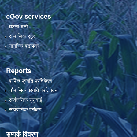
eGov services
घटना दर्ता
सामाजिक सुरक्षा
नागरिक वडापत्र
Reports
वार्षिक प्रगति प्रतिवेदन
चौमासिक प्रगति प्रतिवेदन
सार्वजनिक सुनुवाई
सार्वजनिक परीक्षण
सम्पर्क विवरण