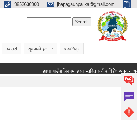
9852630900
jhapagaunpalika@gmail.com
Search form
Search
ग्यालरी
सूचनाको हक
पाश्वचित्र