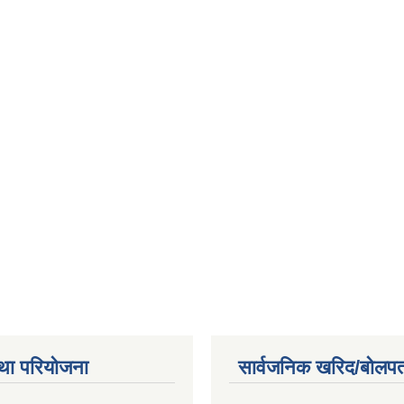
था परियोजना
सार्वजनिक खरिद/बोलपत