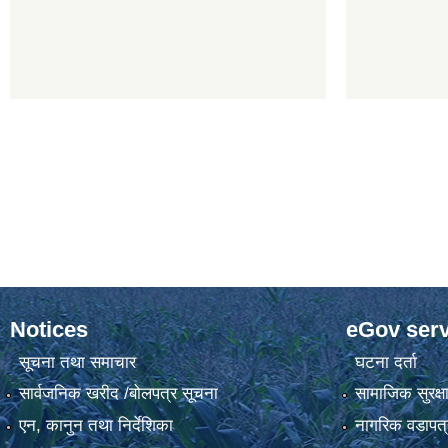
Notices
eGov serv
सूचना तथा समाचार
घटना दर्ता
सार्वजनिक खरीद /बोलपत्र सूचना
सामाजिक सुरक्ष
एन, कानुन तथा निर्देशिका
नागरिक वडापत्