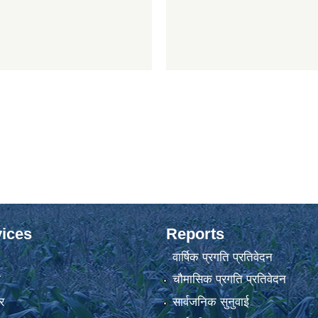
ices
Reports
वार्षिक प्रगति प्रतिवेदन
ा
चौमासिक प्रगति प्रतिवेदन
र
सार्वजनिक सुनुवाई