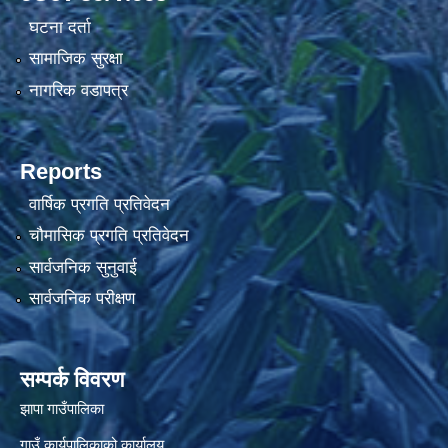
घटना दर्ता
सामाजिक सुरक्षा
नागरिक वडापत्र
Reports
वार्षिक प्रगति प्रतिवेदन
चौमासिक प्रगति प्रतिवेदन
सार्वजनिक सुनुवाई
सार्वजनिक परीक्षण
सम्पर्क विवरण
झापा गाउँपालिका
गाउँ कार्यपालिकाको कार्यालय