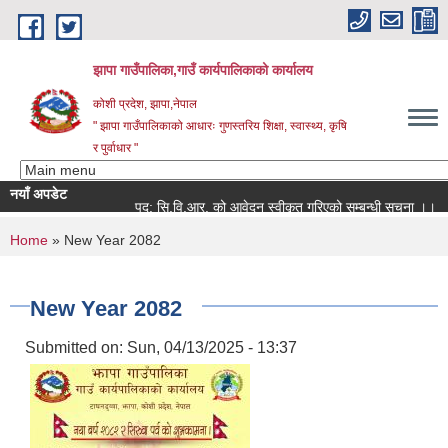
Skip to main content
झापा गाउँपालिका,गाउँ कार्यपालिकाको कार्यालय
कोशी प्रदेश, झापा,नेपाल
" झापा गाउँपालिकाको आधारः गुणस्तरिय शिक्षा, स्वास्थ्य, कृषि
र पुर्वाधार "
नयाँ अपडेट
पद: सि.वि.आर. को आवेदन स्वीकृत गरिएको सम्बन्धी सूचना ।।
You are here
Home
» New Year 2082
New Year 2082
Submitted on:
Sun, 04/13/2025 - 13:37