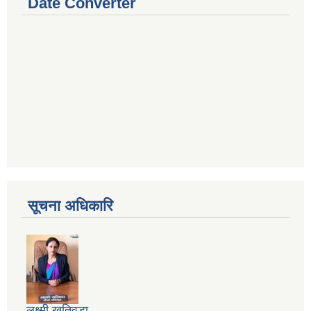
Date Converter
सूचना अधिकारि
लक्ष्मी खतिवडा