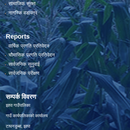
सामाजिक सुरक्षा
नागरिक वडापत्र
Reports
वार्षिक प्रगति प्रतिवेदन
चौमासिक प्रगति प्रतिवेदन
सार्वजनिक सुनुवाई
सार्वजनिक परीक्षण
सम्पर्क विवरण
झापा गाउँपालिका
गाउँ कार्यपालिकाको कार्यालय
टाघनडुब्बा, झापा