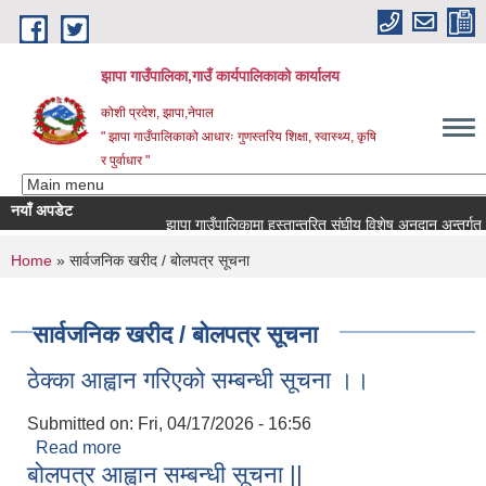
Skip to main content
झापा गाउँपालिका,गाउँ कार्यपालिकाको कार्यालय
कोशी प्रदेश, झापा,नेपाल
" झापा गाउँपालिकाको आधारः गुणस्तरिय शिक्षा, स्वास्थ्य, कृषि
र पुर्वाधार "
नयाँ अपडेट
You are here
Home
» सार्वजनिक खरीद / बोलपत्र सूचना
सार्वजनिक खरीद / बोलपत्र सूचना
ठेक्का आह्वान गरिएको सम्बन्धी सूचना ।।
Submitted on:
Fri, 04/17/2026 - 16:56
Read more
about ठेक्का आह्वान गरिएको सम्बन्धी सूचना ।।
बोलपत्र आह्वान सम्बन्धी सूचना ||