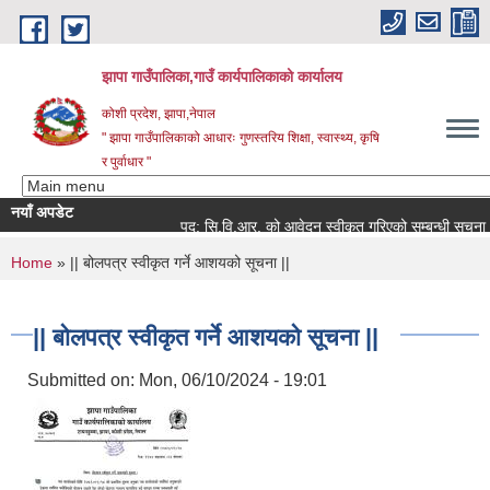
Skip to main content
झापा गाउँपालिका,गाउँ कार्यपालिकाको कार्यालय
कोशी प्रदेश, झापा,नेपाल
" झापा गाउँपालिकाको आधारः गुणस्तरिय शिक्षा, स्वास्थ्य, कृषि
र पुर्वाधार "
नयाँ अपडेट
पद: सि.वि.आर. को आवेदन स्वीकृत गरिएको सम्बन्धी सूचना ।।
You are here
Home
» || बोलपत्र स्वीकृत गर्ने आशयको सूचना ||
|| बोलपत्र स्वीकृत गर्ने आशयको सूचना ||
Submitted on:
Mon, 06/10/2024 - 19:01