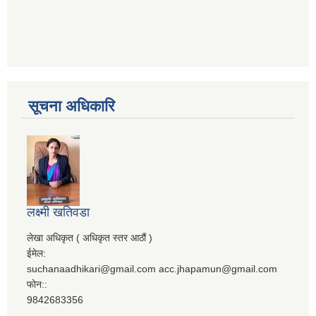
सूचना अधिकारि
लक्ष्मी खतिवडा
लेखा अधिकृत ( अधिकृत स्तर आठौं )
ईमेल:
suchanaadhikari@gmail.com acc.jhapamun@gmail.com
फोन::
9842683356