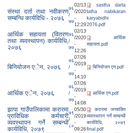
02/13
sastha darta
७६
संस्था दर्ता तथा नवीकरण
/2020
tatha nabikaran
/
सम्बन्धि कार्यविधि - २०७६
-
karyabidhi
७७
12:29
2076.pdf
02/13
आर्थिक सहायता (वितरण
७६
/2020
आर्थिक
तथा व्यवस्थापन) कार्यविधि,
/
-
सहायता.pdf
२०७६
७७
12:26
07/26
७६
/2019
बिनियोजन एेन, २०७६
/
बिनियोजन एन.pdf
-
७७
14:10
07/26
७६
/2019
आर्थिक एेन, २०७६
/
आर्थिक एन.pdf
-
७७
14:08
झापा गाउँपालिकामा करारमा
05/30
करारमा जनशक्ति
७९
प्राविधिक कर्मचारी
/2019
व्यवस्थापन गर्ने सम्बन्धी
/
व्यवस्थापन गर्ने सम्बन्धी
-
कार्यविधि, २०७९
८०
कार्यविधि, २०७९
09:26
final.pdf