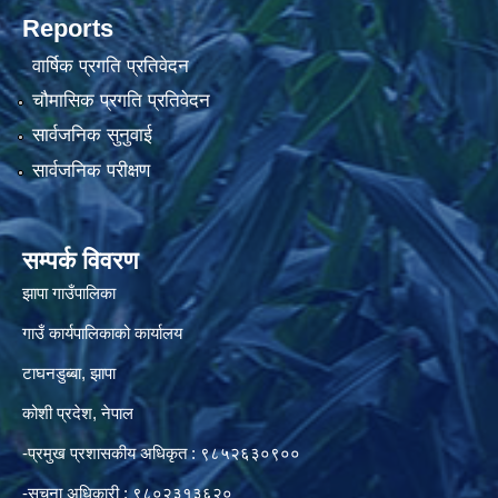
Reports
वार्षिक प्रगति प्रतिवेदन
चौमासिक प्रगति प्रतिवेदन
सार्वजनिक सुनुवाई
सार्वजनिक परीक्षण
सम्पर्क विवरण
झापा गाउँपालिका
गाउँ कार्यपालिकाको कार्यालय
टाघनडुब्बा, झापा
कोशी प्रदेश, नेपाल
-प्रमुख प्रशासकीय अधिकृत : ९८५२६३०९००
-सुचना अधिकारी : ९८०२३१३६२०